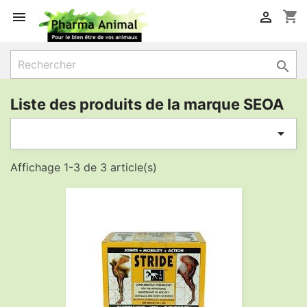
shopping_cart



Liste des produits de la marque SEOA

Affichage 1-3 de 3 article(s)