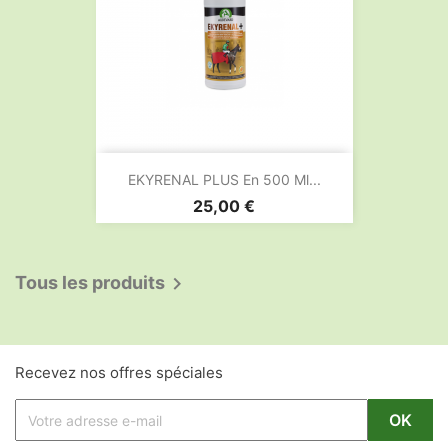
EKYRENAL PLUS En 500 Ml...
Prix
25,00 €
Tous les produits

Recevez nos offres spéciales