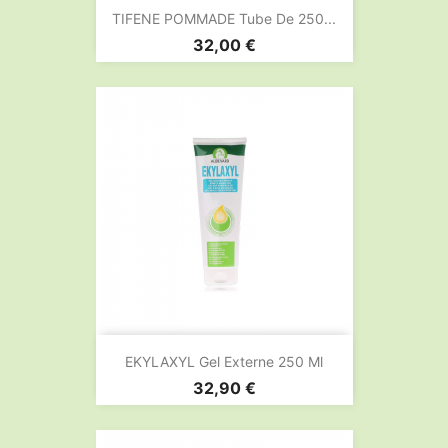
TIFENE POMMADE Tube De 250...
Prix
32,00 €
EKYLAXYL Gel Externe 250 Ml
Prix
32,90 €