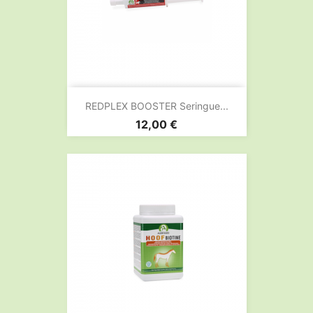
REDPLEX BOOSTER Seringue...
Prix
12,00 €