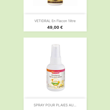
VETIDRAL En Flacon 1litre
Prix
49,00 €
SPRAY POUR PLAIES AU...