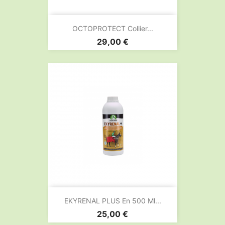
OCTOPROTECT Collier...
Prix
29,00 €
EKYRENAL PLUS En 500 Ml...
Prix
25,00 €