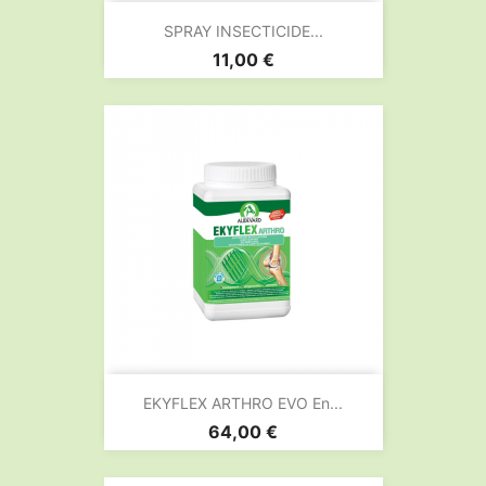
SPRAY INSECTICIDE...
Prix
11,00 €
EKYFLEX ARTHRO EVO En...
Prix
64,00 €