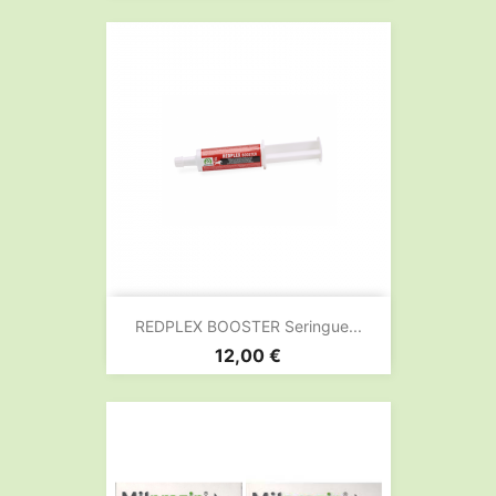
REDPLEX BOOSTER Seringue...
Prix
12,00 €