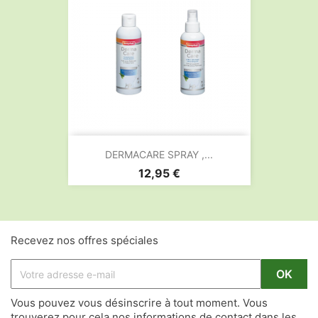
DERMACARE SPRAY ,...
Prix
12,95 €
Recevez nos offres spéciales
Vous pouvez vous désinscrire à tout moment. Vous
trouverez pour cela nos informations de contact dans les