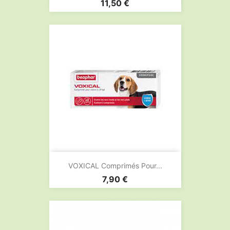
Prix
11,50 €
VOXICAL Comprimés Pour...
Prix
7,90 €