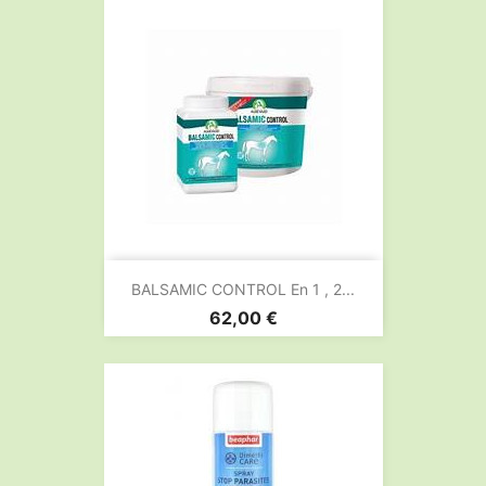
BALSAMIC CONTROL En 1 , 2...
Prix
62,00 €