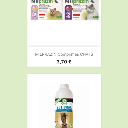
MILPRAZIN Comprimés CHATS
Prix
3,70 €