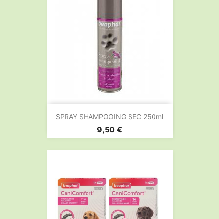
SPRAY SHAMPOOING SEC 250ml
Prix
9,50 €