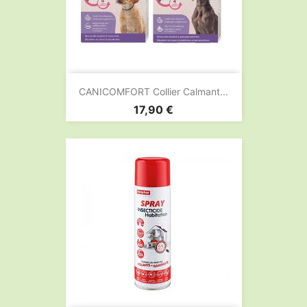
CANICOMFORT Collier Calmant...
Prix
17,90 €