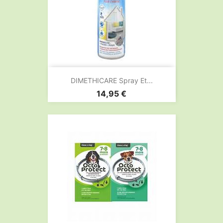
DIMETHICARE Spray Et...
Prix
14,95 €