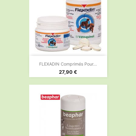
FLEXADIN Comprimés Pour...
Prix
27,90 €