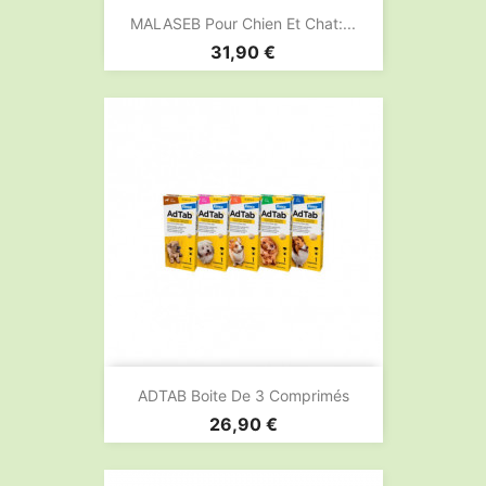
MALASEB Pour Chien Et Chat:...
Prix
31,90 €
ADTAB Boite De 3 Comprimés
Prix
26,90 €