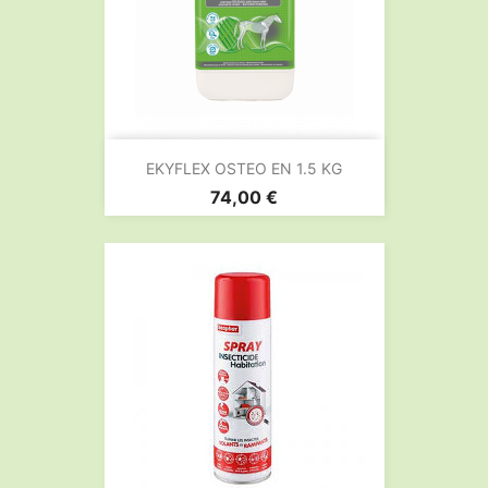
EKYFLEX OSTEO EN 1.5 KG
Prix
74,00 €