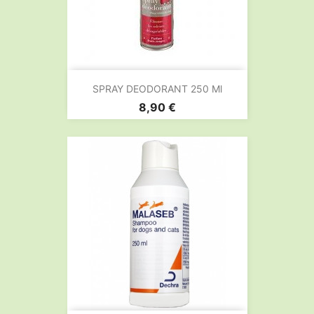
SPRAY DEODORANT 250 Ml
Prix
8,90 €