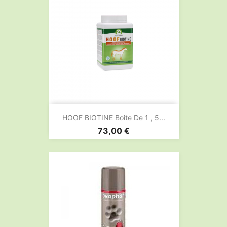
HOOF BIOTINE Boite De 1 , 5...
Prix
73,00 €