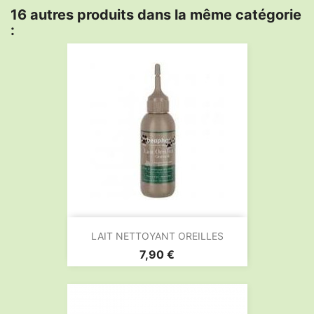
16 autres produits dans la même catégorie
:
LAIT NETTOYANT OREILLES
Prix
7,90 €