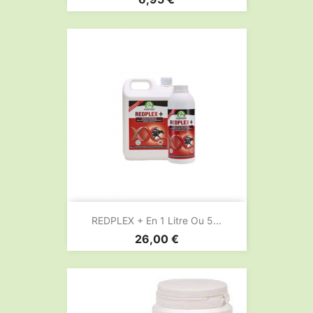
REDPLEX + En 1 Litre Ou 5...
Prix
26,00 €