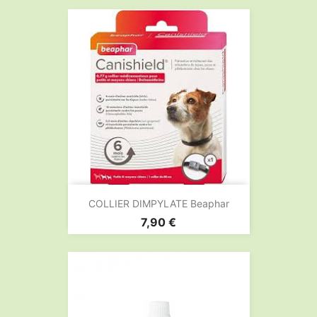
COLLIER DIMPYLATE Beaphar
Prix
7,90 €