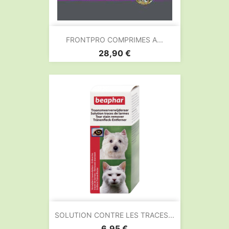
FRONTPRO COMPRIMES A...
Prix
28,90 €
SOLUTION CONTRE LES TRACES...
Prix
6,95 €