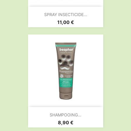
SPRAY INSECTICIDE...
Prix
11,00 €
SHAMPOOING...
Prix
8,90 €