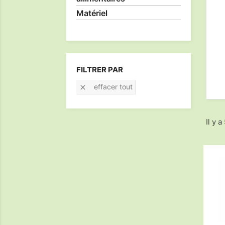
Matériel
FILTRER PAR
effacer tout

Il y a