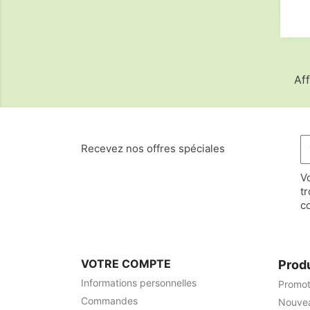
Aff
Recevez nos offres spéciales
V
t
co
VOTRE COMPTE
Prod
Informations personnelles
Promot
Commandes
Nouvea