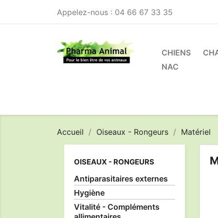
Appelez-nous :
04 66 67 33 35
CHIENS
CH
NAC
Accueil
Oiseaux - Rongeurs
Matériel
M
OISEAUX - RONGEURS
Antiparasitaires externes
Hygiène
Vitalité - Compléments
allimentaires