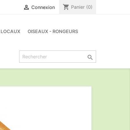
shopping_cart

Panier
(0)
Connexion
LOCAUX
OISEAUX - RONGEURS
