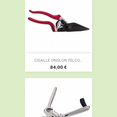
CISAILLE ONGLON FELCO...
Prix
84,00 €