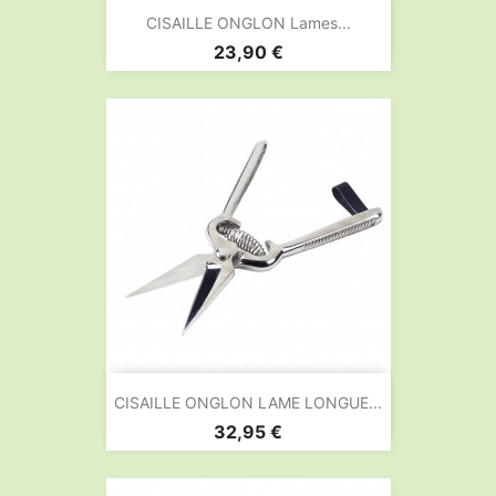
CISAILLE ONGLON Lames...
Prix
23,90 €
CISAILLE ONGLON LAME LONGUE...
Prix
32,95 €