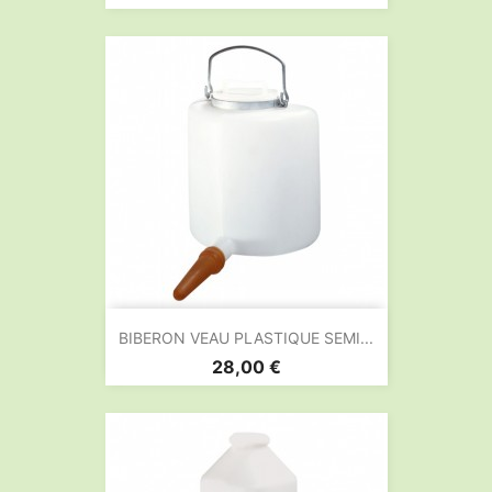
BIBERON VEAU PLASTIQUE SEMI...
Prix
28,00 €