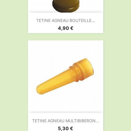
TETINE AGNEAU BOUTEILLE...
Prix
4,90 €
TETINE AGNEAU MULTIBIBERON...
Prix
5,30 €