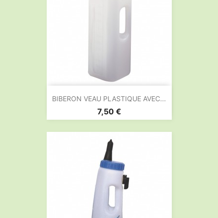
BIBERON VEAU PLASTIQUE AVEC...
Prix
7,50 €