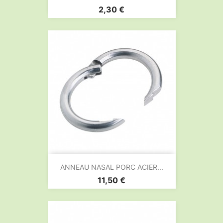
Prix
2,30 €
ANNEAU NASAL PORC ACIER...
Prix
11,50 €