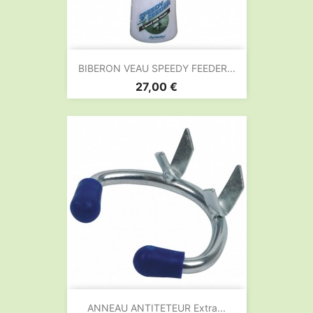
BIBERON VEAU SPEEDY FEEDER...
Prix
27,00 €
ANNEAU ANTITETEUR Extra...