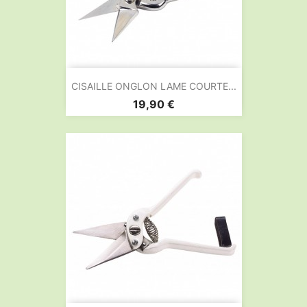
CISAILLE ONGLON LAME COURTE...
Prix
19,90 €