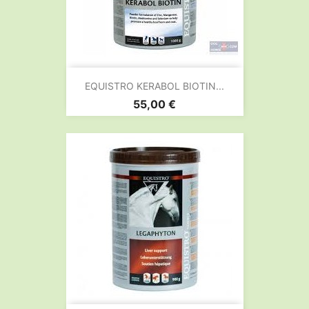
EQUISTRO KERABOL BIOTIN...
Prix
55,00 €