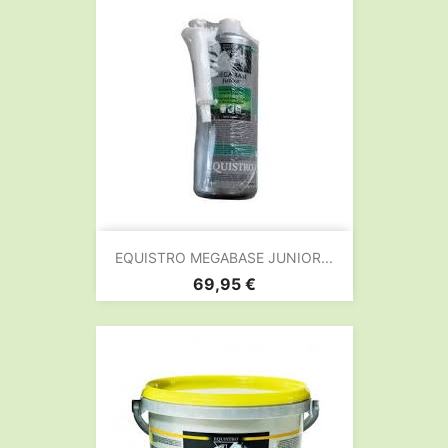
EQUISTRO MEGABASE JUNIOR...
Prix
69,95 €