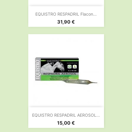
EQUISTRO RESPADRIL Flacon...
Prix
31,90 €
EQUISTRO RESPADRIL AEROSOL...
Prix
15,00 €