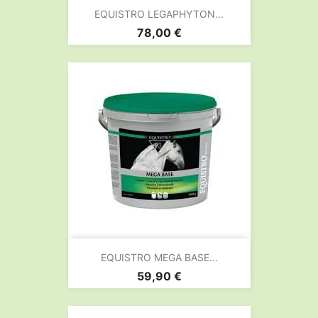
EQUISTRO LEGAPHYTON...
Prix
78,00 €
EQUISTRO MEGA BASE...
Prix
59,90 €