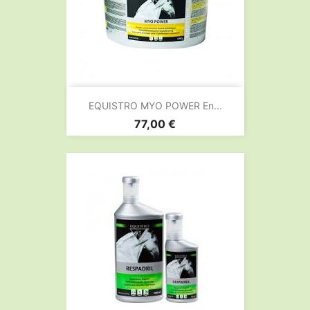
EQUISTRO MYO POWER En...
Prix
77,00 €