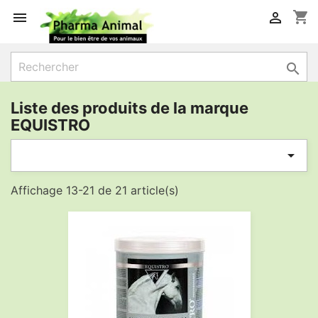
shopping_cart



Liste des produits de la marque
EQUISTRO

Affichage 13-21 de 21 article(s)