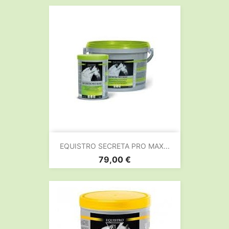
EQUISTRO SECRETA PRO MAX...
Prix
79,00 €