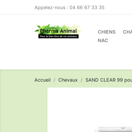
Appelez-nous :
04 66 67 33 35
CHIENS
CH
NAC
Accueil
Chevaux
SAND CLEAR 99 poudr