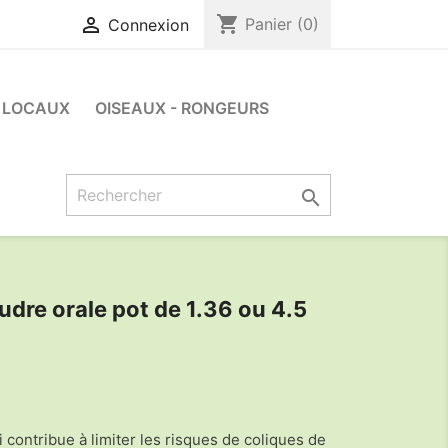
shopping_cart

Panier
(0)
Connexion
LOCAUX
OISEAUX - RONGEURS

re orale pot de 1.36 ou 4.5
contribue à limiter les risques de coliques de