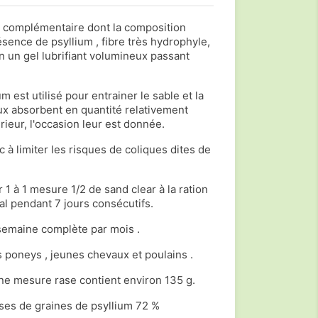
t complémentaire dont la composition
résence de psyllium , fibre très hydrophyle,
n un gel lubrifiant volumineux passant
m est utilisé pour entrainer le sable et la
ux absorbent en quantité relativement
rieur, l'occasion leur est donnée.
 à limiter les risques de coliques dites de
1 à 1 mesure 1/2 de sand clear à la ration
al pendant 7 jours consécutifs.
semaine complète par mois .
 poneys , jeunes chevaux et poulains .
une mesure rase contient environ 135 g.
sses de graines de psyllium 72 %