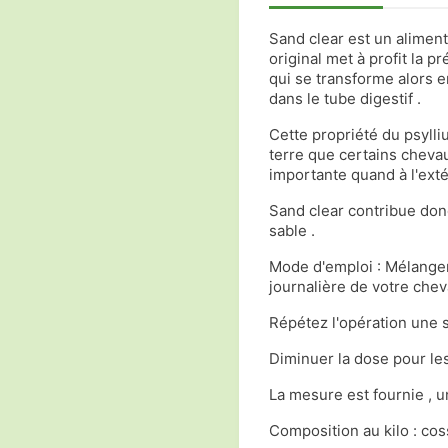
Sand clear est un alimen
original met à profit la p
qui se transforme alors e
dans le tube digestif .
Cette propriété du psylliu
terre que certains cheva
importante quand à l'exté
Sand clear contribue donc
sable .
Mode d'emploi : Mélanger 
journalière de votre chev
Répétez l'opération une 
Diminuer la dose pour les
La mesure est fournie , 
Composition au kilo : co