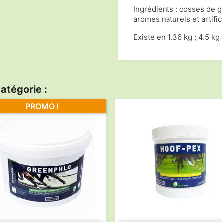
Ingrédients : cosses de g
aromes naturels et artific
Existe en 1.36 kg ; 4.5 kg 
atégorie :
PROMO !