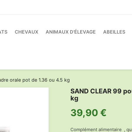
ATS
CHEVAUX
ANIMAUX D'ÉLEVAGE
ABEILLES
e orale pot de 1.36 ou 4.5 kg
SAND CLEAR 99 poud
kg
39,90 €
Complément alimentaire , qui 