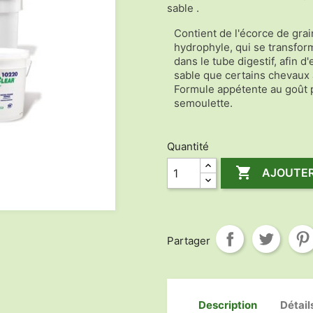
sable .
Contient de l'écorce de grai
hydrophyle, qui se transform
dans le tube digestif, afin d'
sable que certains chevaux
Formule appétente au goût
semoulette.
Quantité

AJOUTER
Partager
Description
Détail