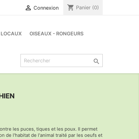
shopping_cart

Panier
(0)
Connexion
LOCAUX
OISEAUX - RONGEURS

HIEN
contre les puces, tiques et les poux. Il permet
on de l'habitat de l'animal traité par les oeufs et