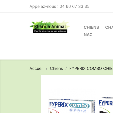
Appelez-nous :
04 66 67 33 35
CHIENS
CH
NAC
Accueil
Chiens
FYPERIX COMBO CHI