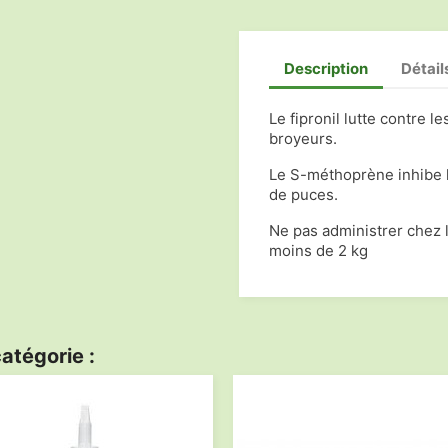
Description
Détail
Le fipronil lutte contre l
broyeurs.
Le S-méthoprène inhibe l
de puces.
Ne pas administrer chez 
moins de 2 kg
atégorie :