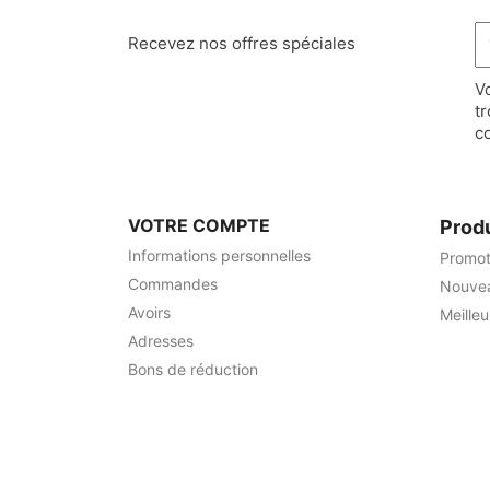
Recevez nos offres spéciales
V
t
co
VOTRE COMPTE
Prod
Informations personnelles
Promot
Commandes
Nouvea
Avoirs
Meille
Adresses
Bons de réduction