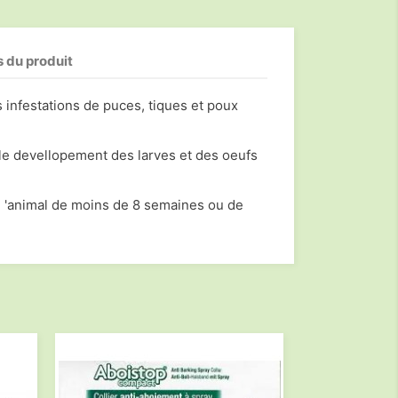
s du produit
es infestations de puces, tiques et poux
e devellopement des larves et des oeufs
l 'animal de moins de 8 semaines ou de