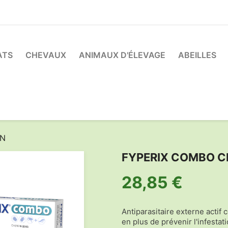
ATS
CHEVAUX
ANIMAUX D'ÉLEVAGE
ABEILLES
EN
FYPERIX COMBO C
28,85 €
Antiparasitaire externe actif 
en plus de prévenir l'infestati