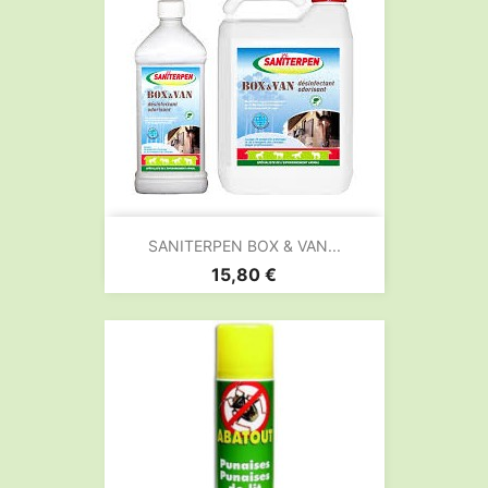
SANITERPEN BOX & VAN...
Prix
15,80 €