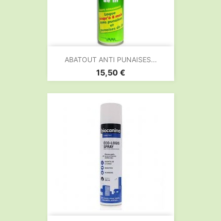
ABATOUT ANTI PUNAISES...
Prix
15,50 €