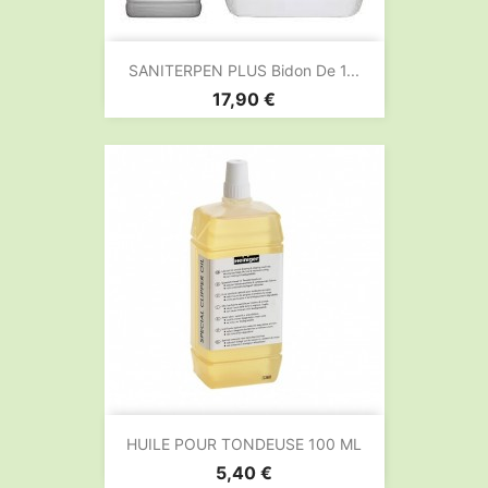
SANITERPEN PLUS Bidon De 1...
Prix
17,90 €
HUILE POUR TONDEUSE 100 ML
Prix
5,40 €