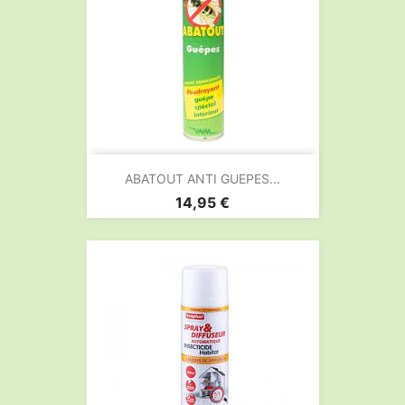
ABATOUT ANTI GUEPES...
Prix
14,95 €