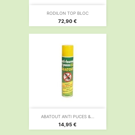
RODILON TOP BLOC
Prix
72,90 €
ABATOUT ANTI PUCES &...
Prix
14,95 €