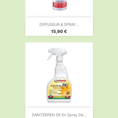
DIFFUSEUR & SPRAY...
Prix
15,90 €
SANITERPEN DK En Spray De...