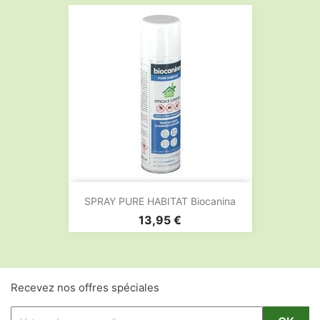
SPRAY PURE HABITAT Biocanina
Prix
13,95 €
Recevez nos offres spéciales