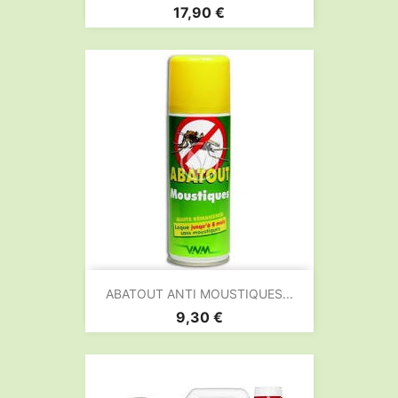
Prix
17,90 €
ABATOUT ANTI MOUSTIQUES...
Prix
9,30 €