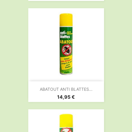
ABATOUT ANTI BLATTES...
Prix
14,95 €