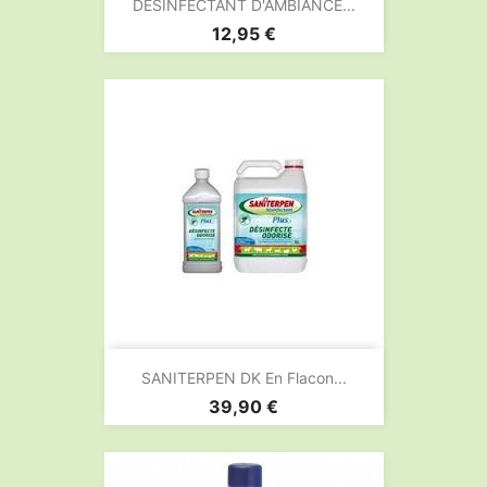
DESINFECTANT D'AMBIANCE...
Prix
12,95 €
SANITERPEN DK En Flacon...
Prix
39,90 €