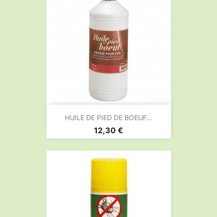
HUILE DE PIED DE BOEUF...
Prix
12,30 €