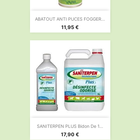
ABATOUT ANTI PUCES FOGGER...
Prix
11,95 €
SANITERPEN PLUS Bidon De 1...
Prix
17,90 €