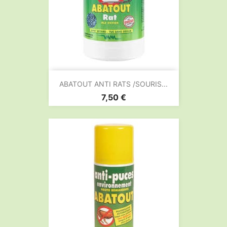
ABATOUT ANTI RATS /SOURIS...
Prix
7,50 €