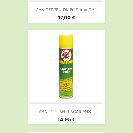
SANITERPEN DK En Spray De...
Prix
17,90 €
ABATOUT ANTI ACARIENS...
Prix
14,95 €