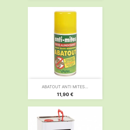
ABATOUT ANTI MITES...
Prix
11,90 €