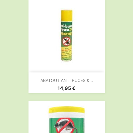
ABATOUT ANTI PUCES &...
Prix
14,95 €