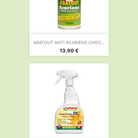
ABATOUT ANTI ACARIENS CHOC...
Prix
13,90 €