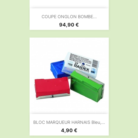
COUPE ONGLON BOMBE...
Prix
94,90 €
BLOC MARQUEUR HARNAIS Bleu,...
Prix
4,90 €