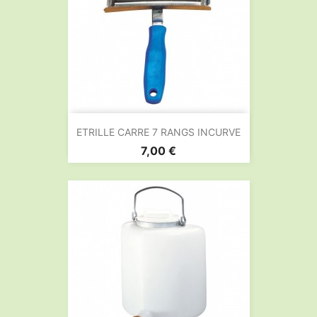
ETRILLE CARRE 7 RANGS INCURVE
Prix
7,00 €