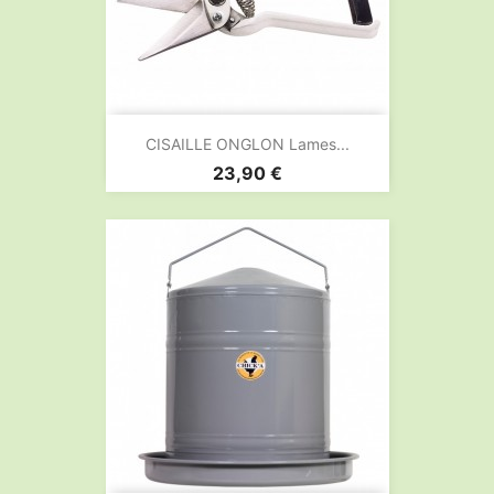
CISAILLE ONGLON Lames...
Prix
23,90 €