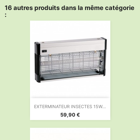
16 autres produits dans la même catégorie
:
EXTERMINATEUR INSECTES 15W...
Prix
59,90 €