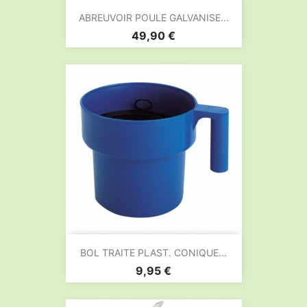
ABREUVOIR POULE GALVANISE...
Prix
49,90 €
BOL TRAITE PLAST. CONIQUE...
Prix
9,95 €