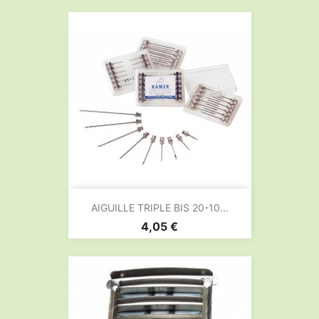
AIGUILLE TRIPLE BIS 20-10...
Prix
4,05 €