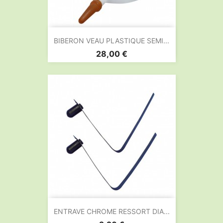
BIBERON VEAU PLASTIQUE SEMI...
Prix
28,00 €
ENTRAVE CHROME RESSORT DIA...