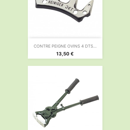
CONTRE PEIGNE OVINS 4 DTS...
Prix
13,50 €