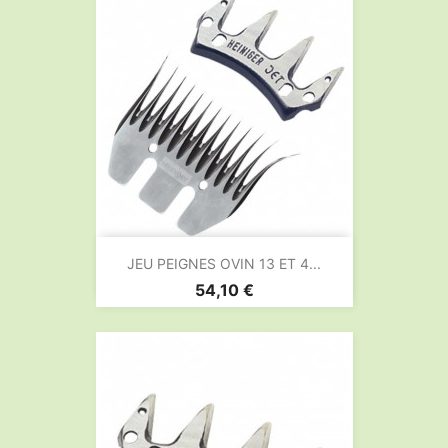
JEU PEIGNES OVIN 13 ET 4...
Prix
54,10 €