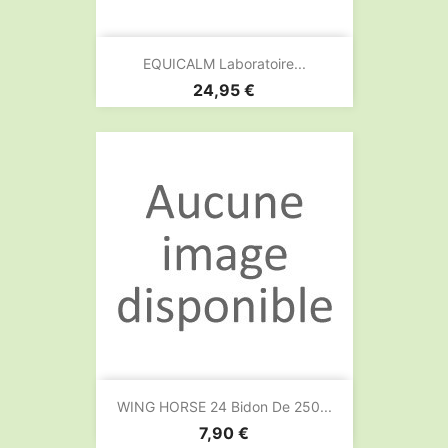
EQUICALM Laboratoire...
Prix
24,95 €
WING HORSE 24 Bidon De 250...
Prix
7,90 €