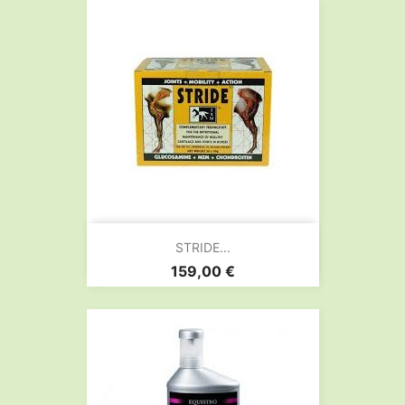
STRIDE...
Prix
159,00 €