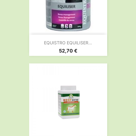
EQUISTRO EQUILISER...
Prix
52,70 €