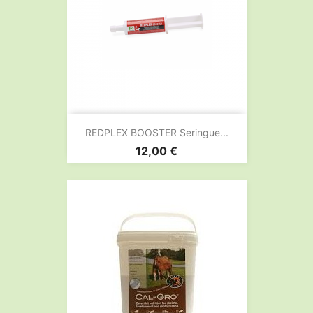
REDPLEX BOOSTER Seringue...
Prix
12,00 €