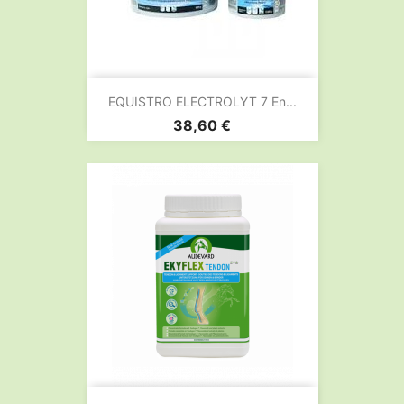
EQUISTRO ELECTROLYT 7 En...
Prix
38,60 €