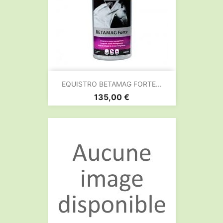
EQUISTRO BETAMAG FORTE...
Prix
135,00 €