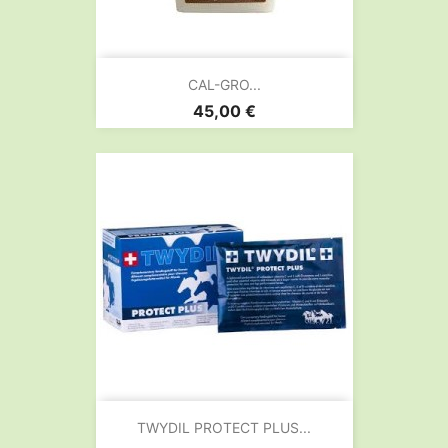
CAL-GRO...
Prix
45,00 €
TWYDIL PROTECT PLUS...