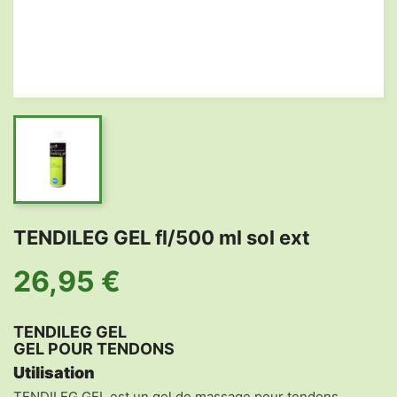
TENDILEG GEL fl/500 ml sol ext
26,95 €
TENDILEG GEL
GEL POUR TENDONS
Utilisation
TENDILEG GEL est un gel de massage pour tendons,