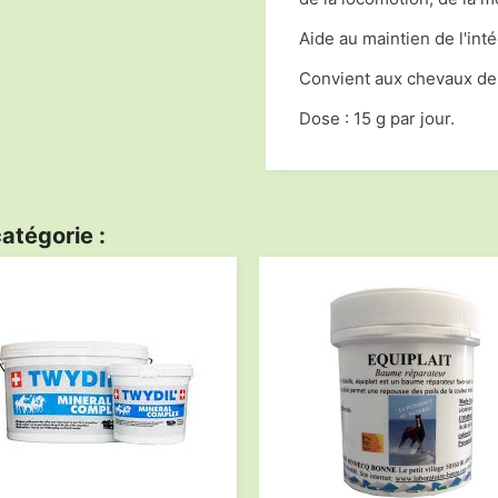
Aide au maintien de l'inté
Convient aux chevaux de 
Dose : 15 g par jour.
atégorie :