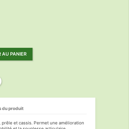
 AU PANIER
s du produit
prêle et cassis. Permet une amélioration
bilité et la souplesse articulaire.