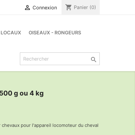
shopping_cart

Panier
(0)
Connexion
LOCAUX
OISEAUX - RONGEURS

500 g ou 4 kg
chevaux pour l'appareil locomoteur du cheval