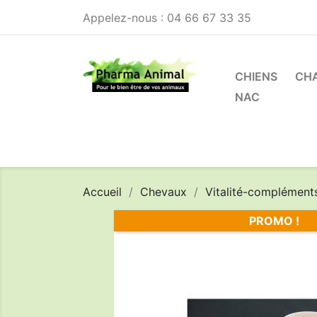
Appelez-nous :
04 66 67 33 35
CHIENS
CH
NAC
Accueil
Chevaux
Vitalité-compléments
PROMO !