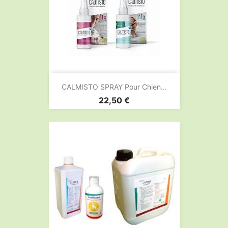
CALMISTO SPRAY Pour Chien...
Prix
22,50 €