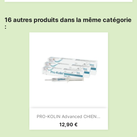
16 autres produits dans la même catégorie
:
PRO-KOLIN Advanced CHIEN...
Prix
12,90 €