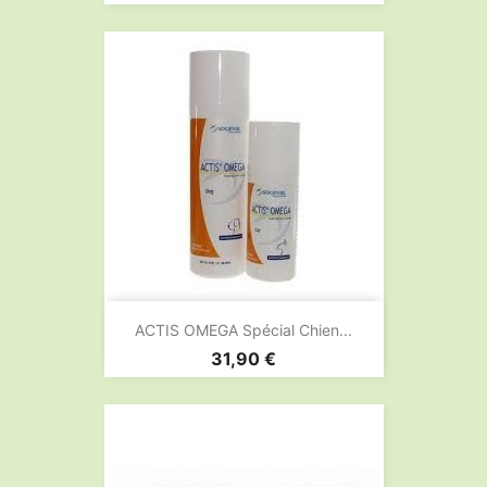
ACTIS OMEGA Spécial Chien...
Prix
31,90 €