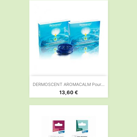
DERMOSCENT AROMACALM Pour...
Prix
13,60 €