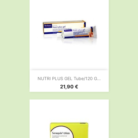
NUTRI PLUS GEL Tube/120 G...
Prix
21,90 €