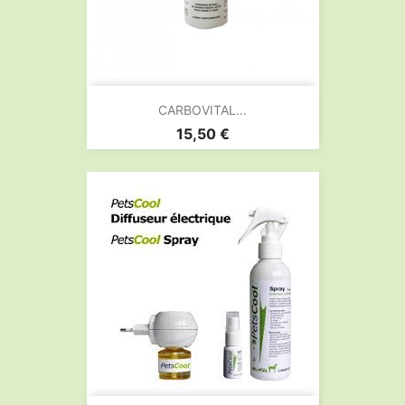
CARBOVITAL...
Prix
15,50 €