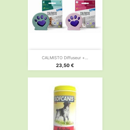
CALMISTO Diffuseur +...
Prix
23,50 €