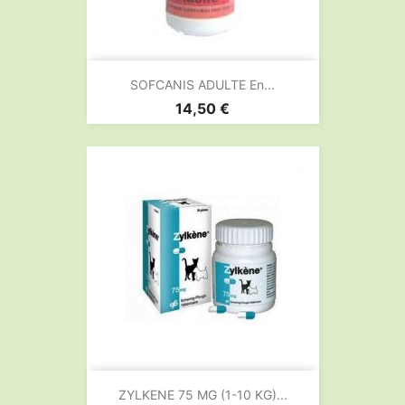
SOFCANIS ADULTE En...
Prix
14,50 €
ZYLKENE 75 MG (1-10 KG)...