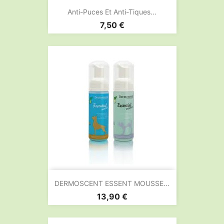
Anti-Puces Et Anti-Tiques...
Prix
7,50 €
DERMOSCENT ESSENT MOUSSE...
Prix
13,90 €