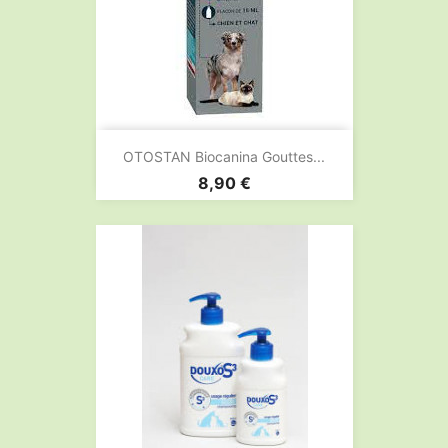
OTOSTAN Biocanina Gouttes...
Prix
8,90 €