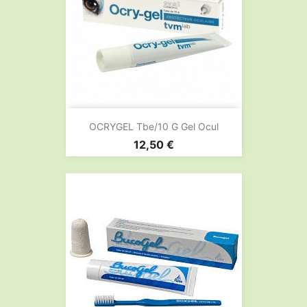
OCRYGEL Tbe/10 G Gel Ocul
Prix
12,50 €