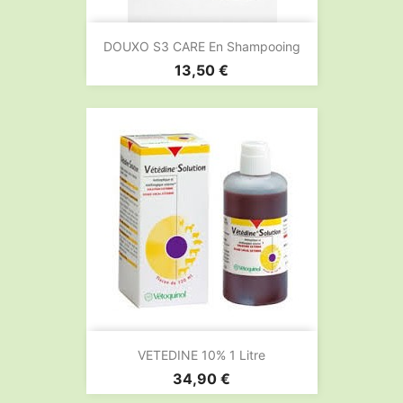
DOUXO S3 CARE En Shampooing
Prix
13,50 €
VETEDINE 10% 1 Litre
Prix
34,90 €