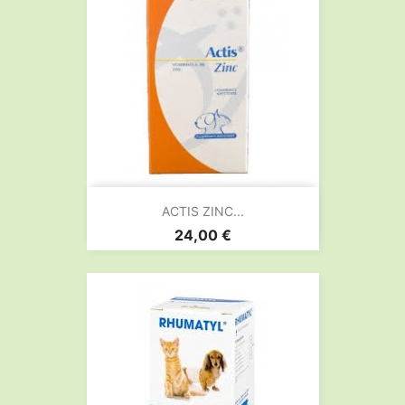
ACTIS ZINC...
Prix
24,00 €