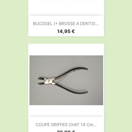
BUCOGEL (+ BROSSE A DENTS)...
Prix
14,95 €
COUPE GRIFFES CHAT 14 Cm...