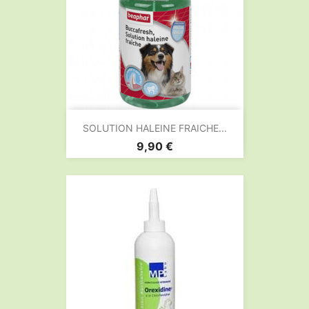
SOLUTION HALEINE FRAICHE...
Prix
9,90 €