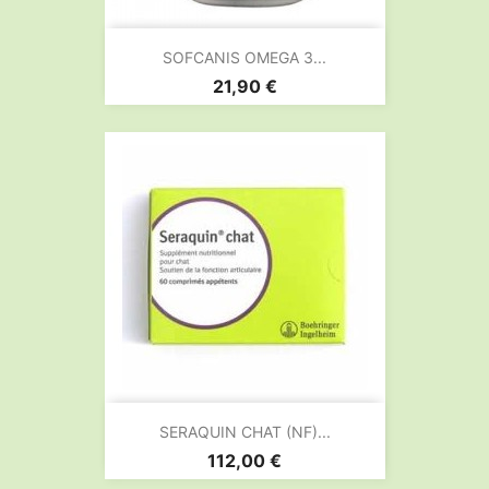
SOFCANIS OMEGA 3...
Prix
21,90 €
SERAQUIN CHAT (NF)...
Prix
112,00 €