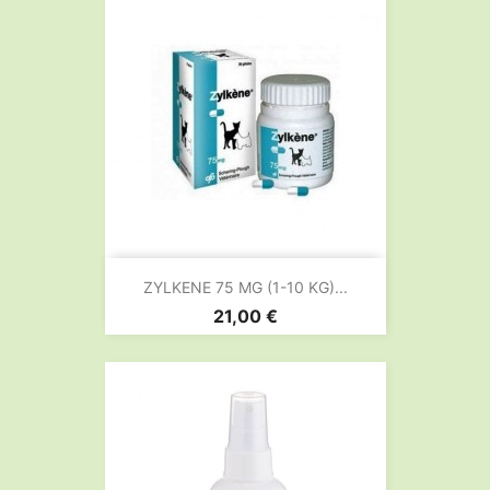
ZYLKENE 75 MG (1-10 KG)...
Prix
21,00 €