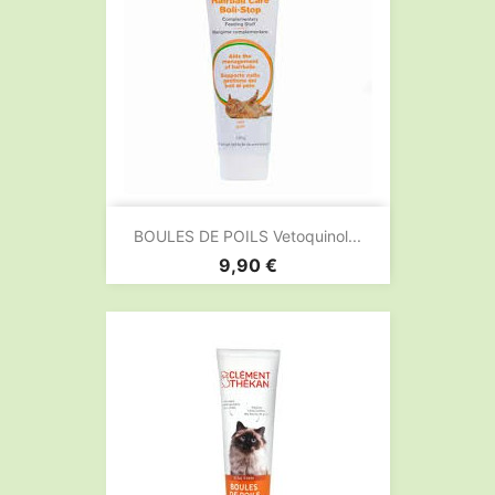
BOULES DE POILS Vetoquinol...
Prix
9,90 €