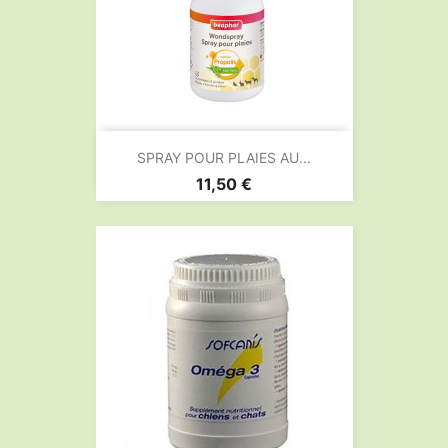
SPRAY POUR PLAIES AU...
Prix
11,50 €