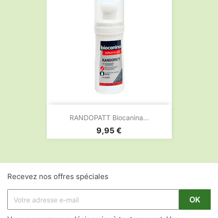
RANDOPATT Biocanina...
Prix
9,95 €
Recevez nos offres spéciales