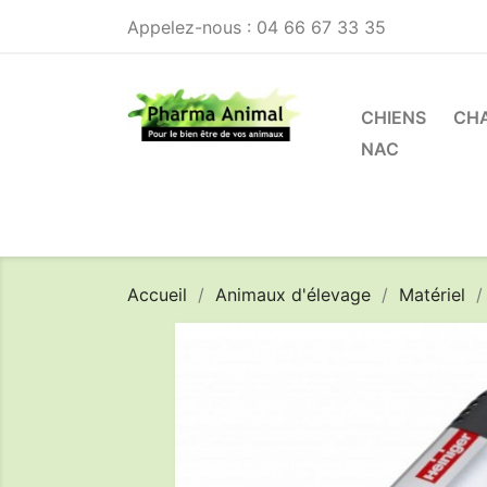
Appelez-nous :
04 66 67 33 35
CHIENS
CH
NAC
Accueil
Animaux d'élevage
Matériel