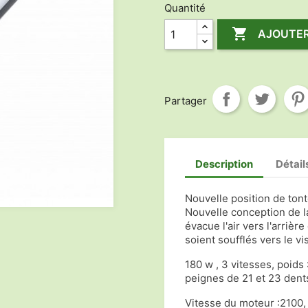
Quantité

AJOUTER
Partager
Description
Détail
Nouvelle position de tont
Nouvelle conception de la
évacue l'air vers l'arrièr
soient soufflés vers le v
180 w , 3 vitesses, poids 
peignes de 21 et 23 dents,
Vitesse du moteur :2100,