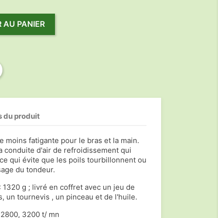
 AU PANIER
s du produit
e moins fatigante pour le bras et la main.
 conduite d'air de refroidissement qui
e ce qui évite que les poils tourbillonnent ou
isage du tondeur.
: 1320 g ; livré en coffret avec un jeu de
 un tournevis , un pinceau et de l'huile.
 2800, 3200 t/ mn