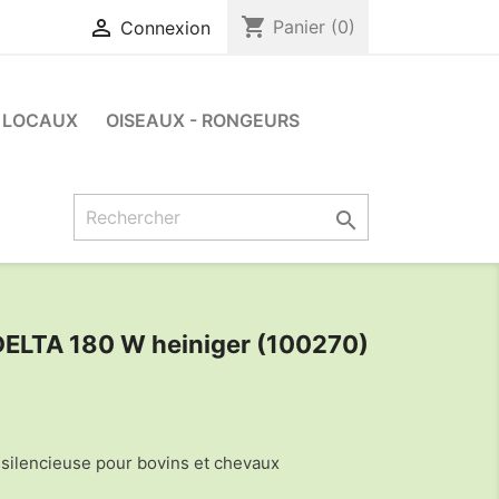
shopping_cart

Panier
(0)
Connexion
LOCAUX
OISEAUX - RONGEURS

LTA 180 W heiniger (100270)
 silencieuse pour bovins et chevaux