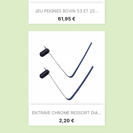
JEU PEIGNES BOVIN 53 ET 23...
Prix
61,95 €
ENTRAVE CHROME RESSORT DIA...
Prix
2,20 €