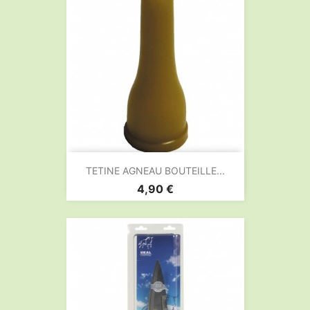
TETINE AGNEAU BOUTEILLE...
Prix
4,90 €