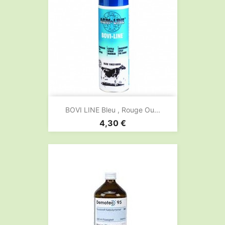
BOVI LINE Bleu , Rouge Ou...
Prix
4,30 €