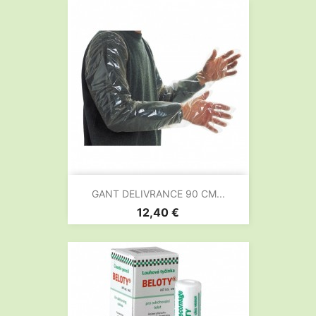
GANT DELIVRANCE 90 CM...
Prix
12,40 €