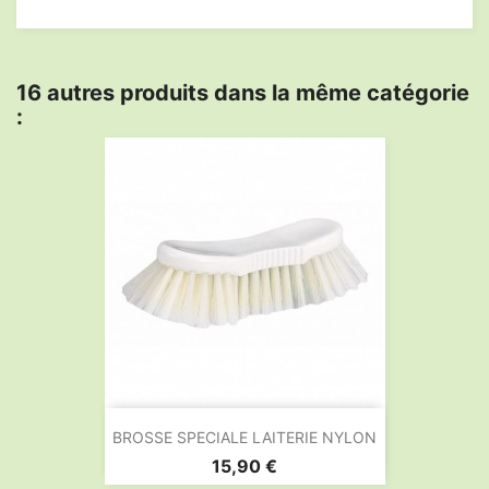
16 autres produits dans la même catégorie
:
BROSSE SPECIALE LAITERIE NYLON
Prix
15,90 €