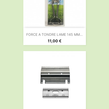
FORCE A TONDRE LAME 145 MM...
Prix
11,00 €