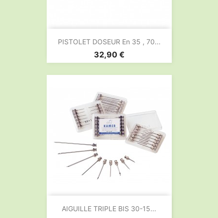
PISTOLET DOSEUR En 35 , 70...
Prix
32,90 €
AIGUILLE TRIPLE BIS 30-15...