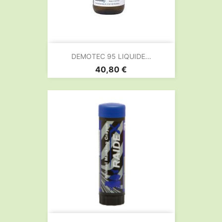
DEMOTEC 95 LIQUIDE...
Prix
40,80 €