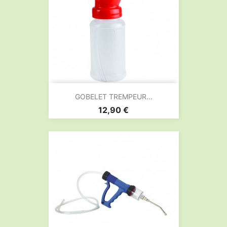
GOBELET TREMPEUR...
Prix
12,90 €