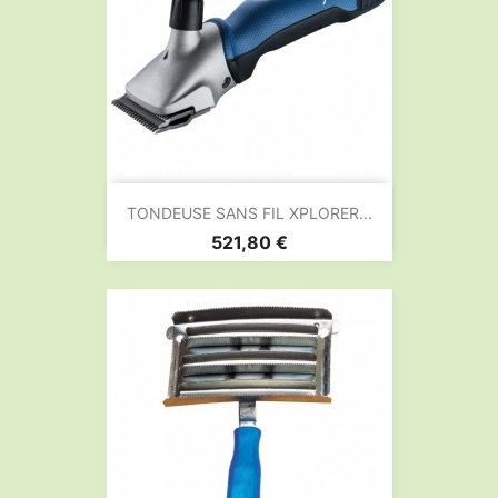
TONDEUSE SANS FIL XPLORER...
Prix
521,80 €