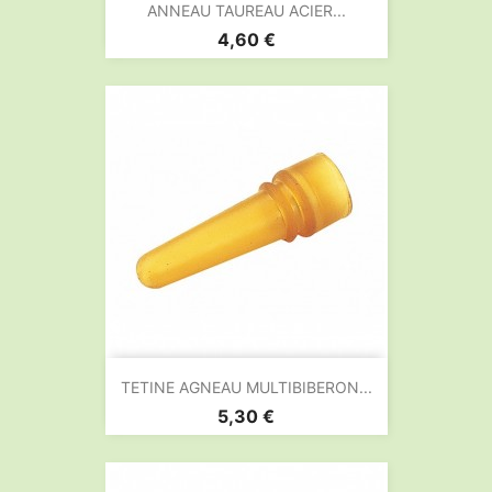
ANNEAU TAUREAU ACIER...
Prix
4,60 €
TETINE AGNEAU MULTIBIBERON...
Prix
5,30 €