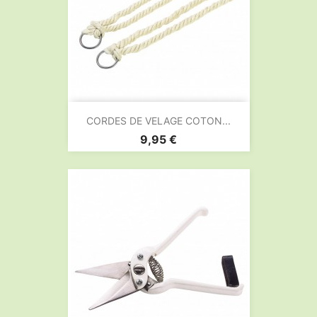
CORDES DE VELAGE COTON...
Prix
9,95 €