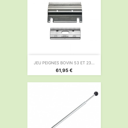
JEU PEIGNES BOVIN 53 ET 23...
Prix
61,95 €