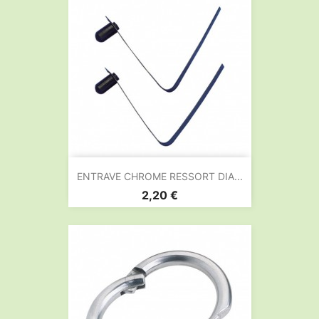
ENTRAVE CHROME RESSORT DIA...
Prix
2,20 €