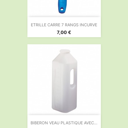
ETRILLE CARRE 7 RANGS INCURVE
Prix
7,00 €
BIBERON VEAU PLASTIQUE AVEC...