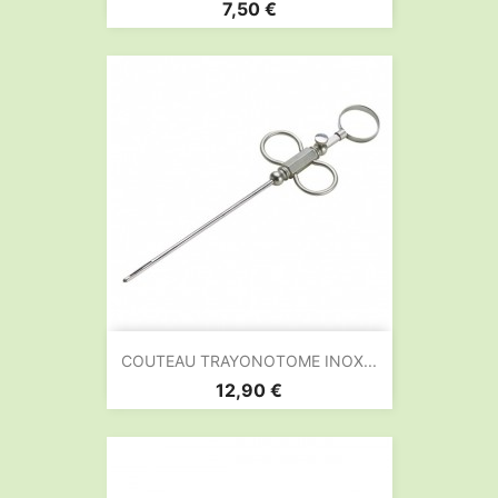
Prix
7,50 €
COUTEAU TRAYONOTOME INOX...
Prix
12,90 €