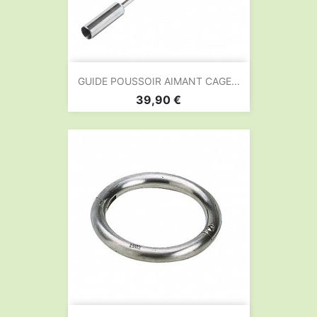
GUIDE POUSSOIR AIMANT CAGE...
Prix
39,90 €