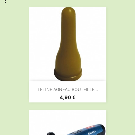
:
TETINE AGNEAU BOUTEILLE...
Prix
4,90 €