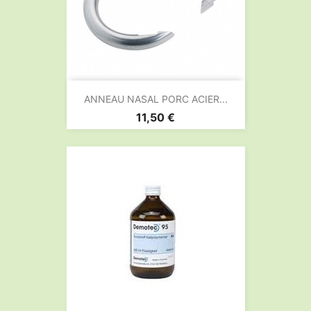
ANNEAU NASAL PORC ACIER...
Prix
11,50 €