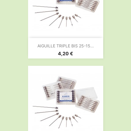
AIGUILLE TRIPLE BIS 25-15...
Prix
4,20 €