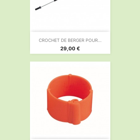
CROCHET DE BERGER POUR...
Prix
29,00 €