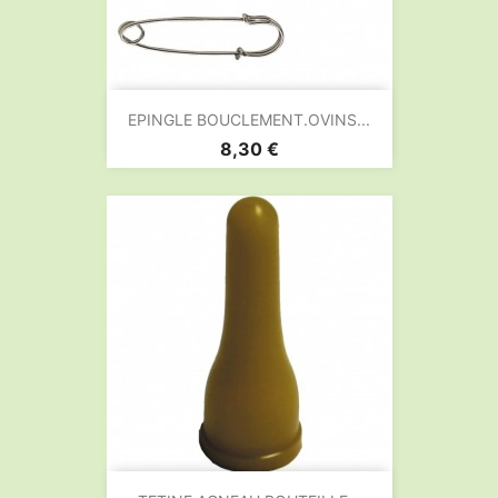
EPINGLE BOUCLEMENT.OVINS...
Prix
8,30 €