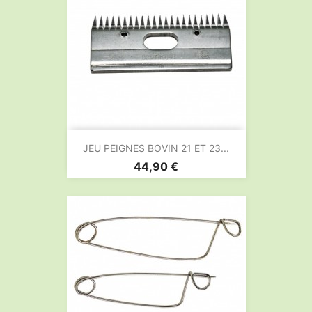
JEU PEIGNES BOVIN 21 ET 23...
Prix
44,90 €