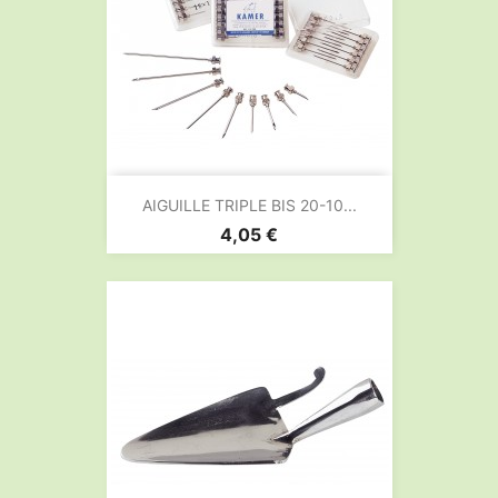
AIGUILLE TRIPLE BIS 20-10...
Prix
4,05 €