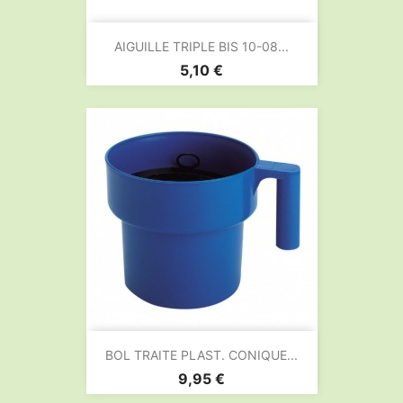
AIGUILLE TRIPLE BIS 10-08...
Prix
5,10 €
BOL TRAITE PLAST. CONIQUE...
Prix
9,95 €