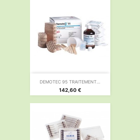
DEMOTEC 95 TRAITEMENT...
Prix
142,60 €