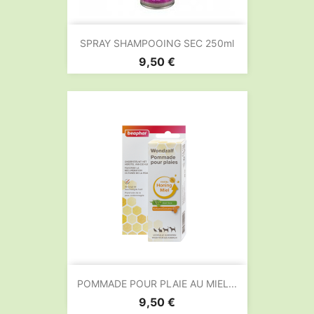
SPRAY SHAMPOOING SEC 250ml
Prix
9,50 €
POMMADE POUR PLAIE AU MIEL...
Prix
9,50 €