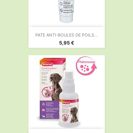
PATE ANTI-BOULES DE POILS...
Prix
5,95 €