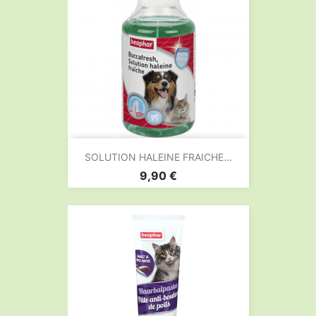
SOLUTION HALEINE FRAICHE...
Prix
9,90 €