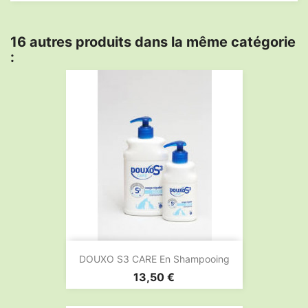
16 autres produits dans la même catégorie
:
DOUXO S3 CARE En Shampooing
Prix
13,50 €