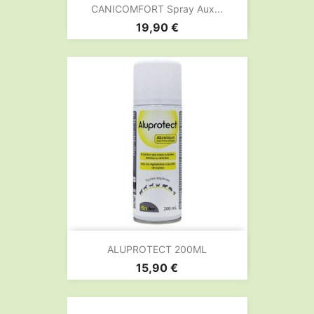
CANICOMFORT Spray Aux...
Prix
19,90 €
ALUPROTECT 200ML
Prix
15,90 €