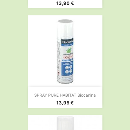
Prix
13,90 €
SPRAY PURE HABITAT Biocanina
Prix
13,95 €