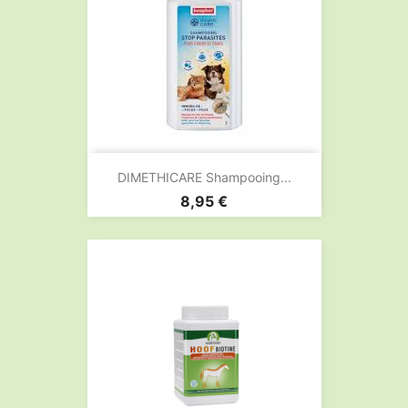
DIMETHICARE Shampooing...
Prix
8,95 €