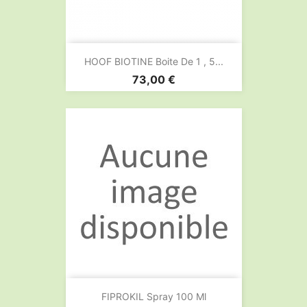
HOOF BIOTINE Boite De 1 , 5...
Prix
73,00 €
FIPROKIL Spray 100 Ml