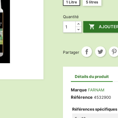
1 Litre
5 litres
Quantité

AJOUTER
Partager
Détails du produit
Marque
FARNAM
Référence
4532900
Références spécifiques