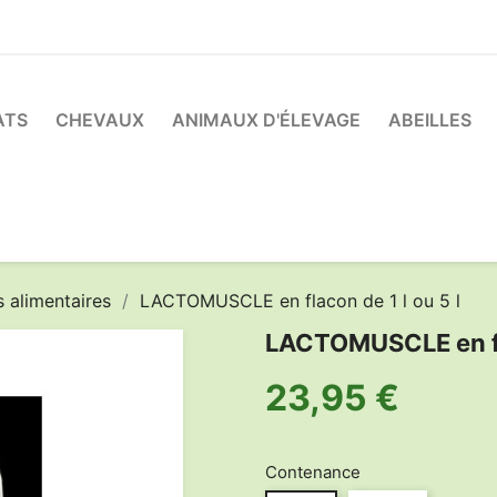
ATS
CHEVAUX
ANIMAUX D'ÉLEVAGE
ABEILLES
 alimentaires
LACTOMUSCLE en flacon de 1 l ou 5 l
LACTOMUSCLE en fla
23,95 €
Contenance