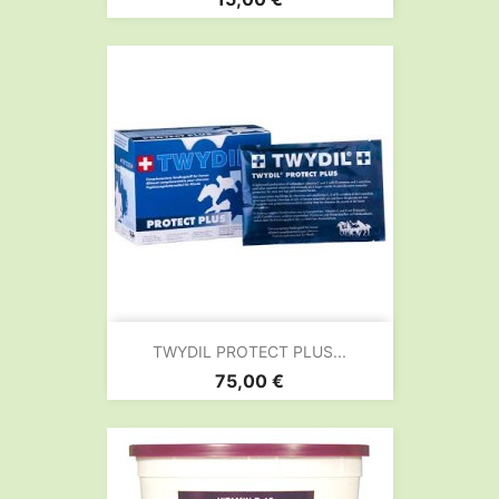
TWYDIL PROTECT PLUS...
Prix
75,00 €