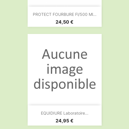
PROTECT FOURBURE Fl/500 Ml...
Prix
24,50 €
EQUIDIURE Laboratoire...
Prix
24,95 €