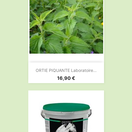
ORTIE PIQUANTE Laboratoire...
Prix
16,90 €