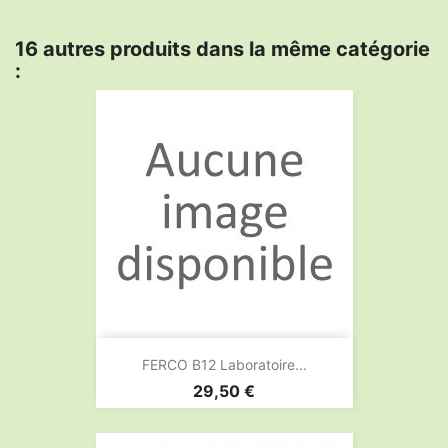
16 autres produits dans la même catégorie
:
FERCO B12 Laboratoire...
Prix
29,50 €