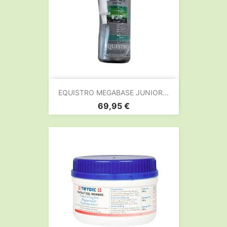
EQUISTRO MEGABASE JUNIOR...
Prix
69,95 €