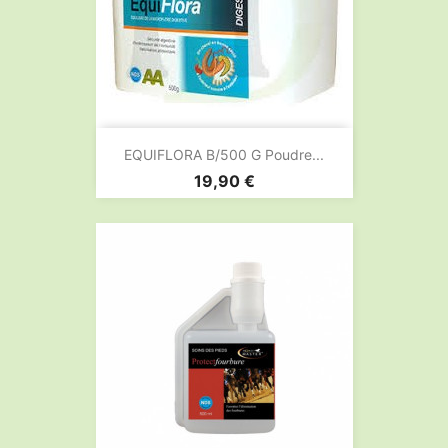
EQUIFLORA B/500 G Poudre...
Prix
19,90 €