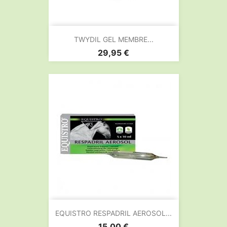
TWYDIL GEL MEMBRE...
Prix
29,95 €
EQUISTRO RESPADRIL AEROSOL...
Prix
15,00 €