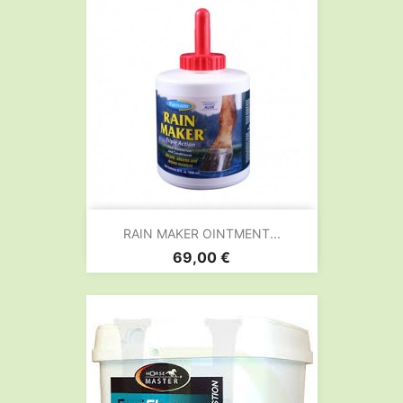
RAIN MAKER OINTMENT...
Prix
69,00 €