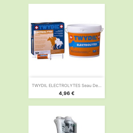
TWYDIL ELECTROLYTES Seau De...
Prix
4,96 €