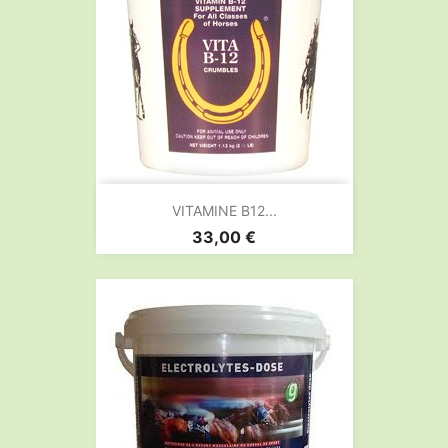
VITAMINE B12...
Prix
33,00 €