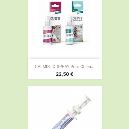
CALMISTO SPRAY Pour Chien...
Prix
22,50 €