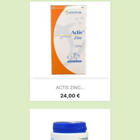
ACTIS ZINC...
Prix
24,00 €