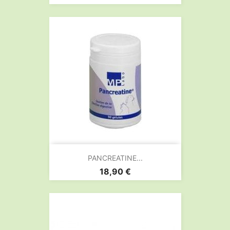
PANCREATINE...
Prix
18,90 €