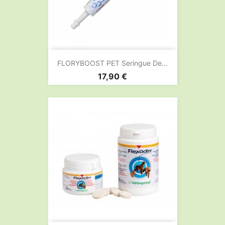
FLORYBOOST PET Seringue De...
Prix
17,90 €