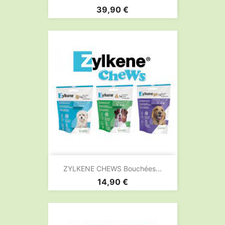
Prix
39,90 €
ZYLKENE CHEWS Bouchées...
Prix
14,90 €