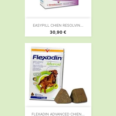
EASYPILL CHIEN RESOLVIN...
Prix
30,90 €
FLEXADIN ADVANCED CHIEN...