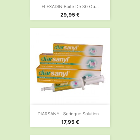
FLEXADIN Boite De 30 Ou...
Prix
29,95 €
DIARSANYL Seringue Solution...
Prix
17,95 €