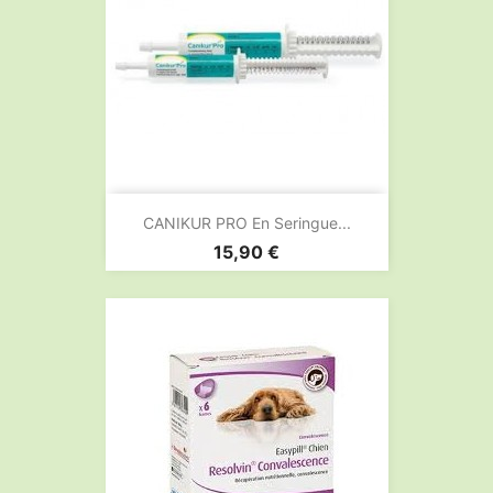
CANIKUR PRO En Seringue...
Prix
15,90 €