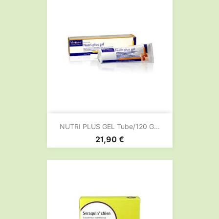
NUTRI PLUS GEL Tube/120 G...
Prix
21,90 €