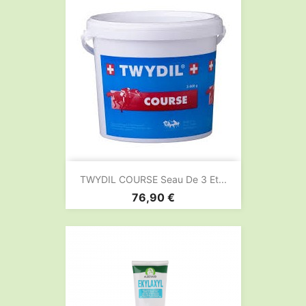
TWYDIL COURSE Seau De 3 Et...
Prix
76,90 €