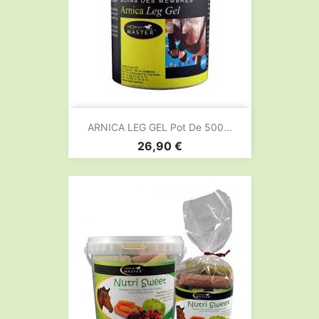
ARNICA LEG GEL Pot De 500...
Prix
26,90 €