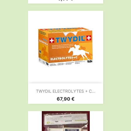
TWYDIL ELECTROLYTES + C...
Prix
67,90 €