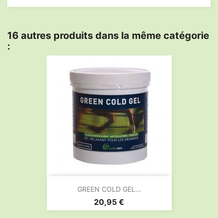
16 autres produits dans la même catégorie
:
GREEN COLD GEL...
Prix
20,95 €