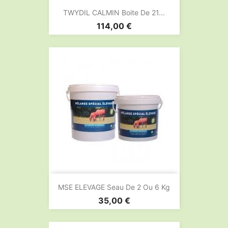
TWYDIL CALMIN Boite De 21...
Prix
114,00 €
MSE ELEVAGE Seau De 2 Ou 6 Kg
Prix
35,00 €