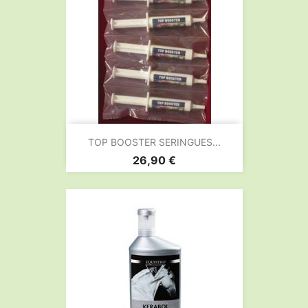
TOP BOOSTER SERINGUES...
Prix
26,90 €